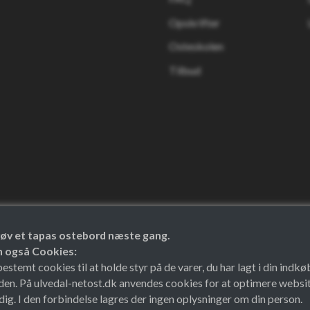
Opskrifter
Osteskolen
Tilbud
 prøv et tapas ostebord næste gang.
en også Cookies:
temt cookies til at holde styr på de varer, du har lagt i din indkø
den. På ulvedal-netost.dk anvendes cookies for at optimere websit
ig. I den forbindelse lagres der ingen oplysninger om din person.