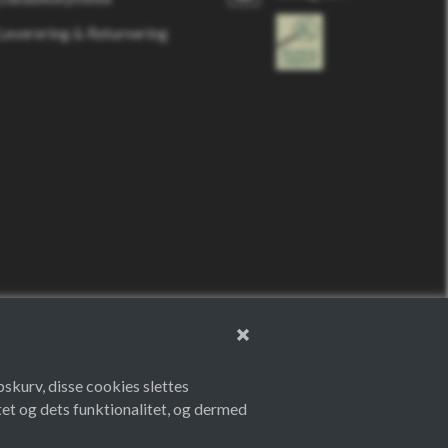
Leverering & Returnering
bskurv, disse cookies slettes
et og dets funktionalitet, og dermed
Theme by