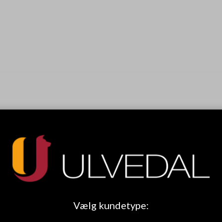
Vælg kundetype: