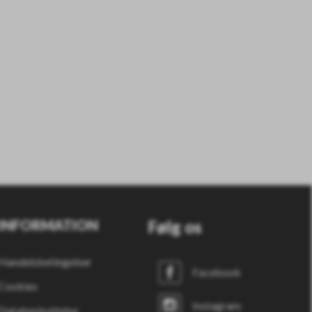
INFORMATION
Følg os
Handelsbetingelser
Facebook
Cookies
Instagram
Databeskyttelse