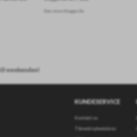
Den store Stygge Ulv
/KG. DEN ENDELIGE PRIS AFREGNES VED PAKNING.
 til weekenden!
KUNDESERVICE
Kontakt os
Tilmeld nyhedsbrev