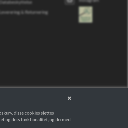
Databeskyttelse
Leverering & Returnering
bskurv, disse cookies slettes
et og dets funktionalitet, og dermed