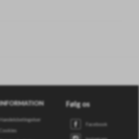
INFORMATION
Følg os
Handelsbetingelser
Facebook
Cookies
Instagram