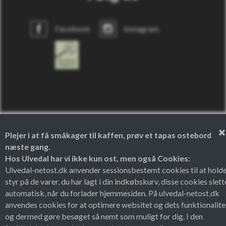
Facebook
Instagram
Plejer i at få småkager til kaffen, prøv et tapas ostebord
næste gang.
Hos Ulvedal har vi ikke kun ost, men også Cookies:
Theme by
Ulvedal-netost.dk anvender sessionsbestemt cookies til at hold
styr på de varer, du har lagt i din indkøbskurv, disse cookies slett
automatisk, når du forlader hjemmesiden. På ulvedal-netost.dk
anvendes cookies for at optimere websitet og dets funktionalite
og dermed gøre besøget så nemt som muligt for dig. I den