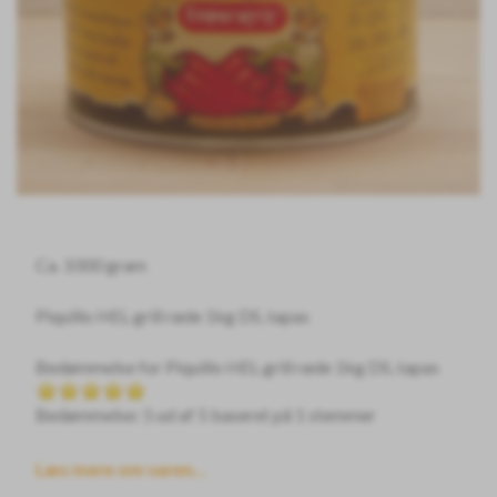
Ca. 1000 gram
Piquillo HEL grill røde 1kg DS, tapas
Bedømmelse for
Piquillo HEL grill røde 1kg DS, tapas
Bedømmelse: 5 ud af 5 baseret på
1
stemmer
Læs mere om varen...