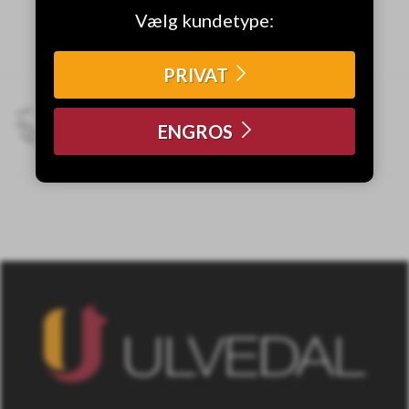
Vælg kundetype:
PRIVAT
Bestil inden onsdag og få dine
ENGROS
varer til weekenden!