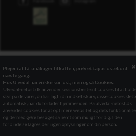
Facebook
Instagram
Plejer i at få småkager til kaffen, prøv et tapas ostebord
næste gang.
Hos Ulvedal har vi ikke kun ost, men også Cookies:
Theme by
Ulvedal-netost.dk anvender sessionsbestemt cookies til at hold
styr på de varer, du har lagt i din indkøbskurv, disse cookies slett
automatisk, når du forlader hjemmesiden. På ulvedal-netost.dk
anvendes cookies for at optimere websitet og dets funktionalite
og dermed gøre besøget så nemt som muligt for dig. I den
forbindelse lagres der ingen oplysninger om din person.