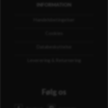
INFORMATION
Handelsbetingelser
Cookies
Databeskyttelse
Leverering & Returnering
Følg os