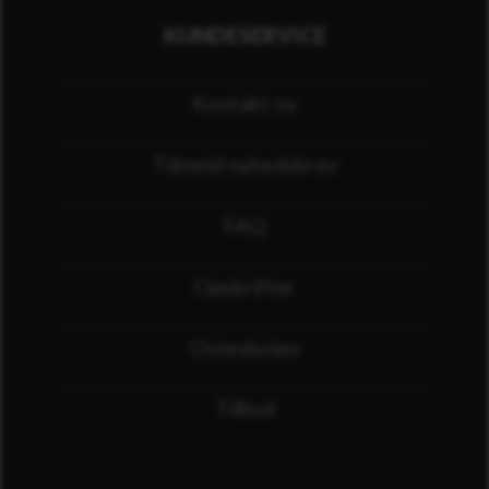
KUNDESERVICE
Kontakt os
Tilmeld nyhedsbrev
FAQ
Opskrifter
Osteskolen
Tilbud