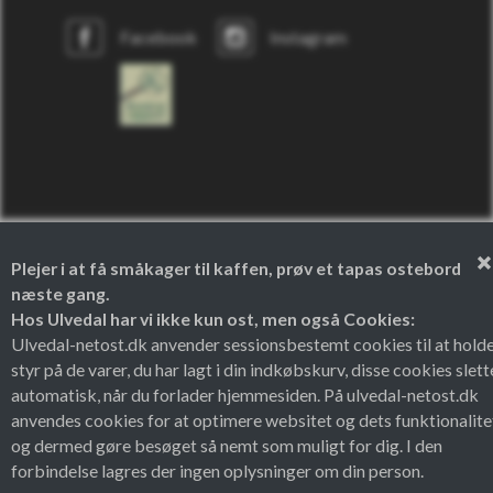
Facebook
Instagram
Plejer i at få småkager til kaffen, prøv et tapas ostebord
næste gang.
Hos Ulvedal har vi ikke kun ost, men også Cookies:
Ulvedal-netost.dk anvender sessionsbestemt cookies til at hold
Theme by
styr på de varer, du har lagt i din indkøbskurv, disse cookies slett
automatisk, når du forlader hjemmesiden. På ulvedal-netost.dk
anvendes cookies for at optimere websitet og dets funktionalite
og dermed gøre besøget så nemt som muligt for dig. I den
forbindelse lagres der ingen oplysninger om din person.