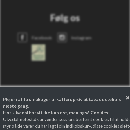
Følg os
Facebook
Instagram
Plejer i at få småkager til kaffen, prøv et tapas ostebord
næste gang.
Hos Ulvedal har vi ikke kun ost, men også Cookies:
Theme by
Ulvedal-netost.dk anvender sessionsbestemt cookies til at hold
styr på de varer, du har lagt i din indkøbskurv, disse cookies slett