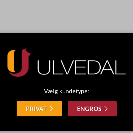
) Konserveringsmiddel: Kaliumsorbat
Vælg kundetype:
PRIVAT
ENGROS