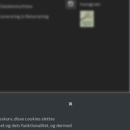
Instagram
Databeskyttelse
Leverering & Returnering
bskurv, disse cookies slettes
et og dets funktionalitet, og dermed