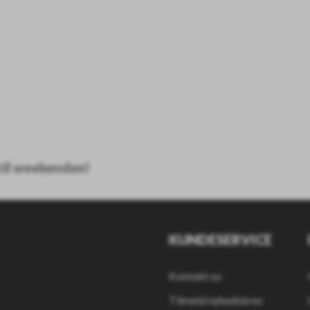
 til weekenden!
KUNDESERVICE
Kontakt os
Tilmeld nyhedsbrev