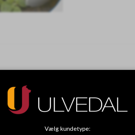
Vælg kundetype: