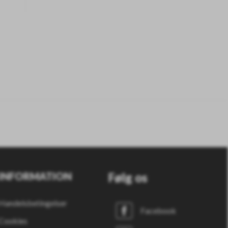
INFORMATION
Følg os
Handelsbetingelser
Facebook
Cookies