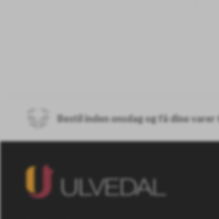
Bestil inden onsdag og få dine varer