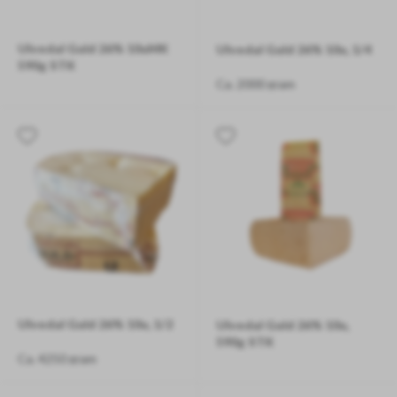
Ulvedal Guld 26% 10uMK
Ulvedal Guld 26% 10u, 1/4
590g STK
Ca. 2000 gram
Ca. 590 gram/stk
Ulvedal Guld 26% 10u, 1/2
Ulvedal Guld 26% 10u,
590g STK
Ca. 4250 gram
Ca. 590 gram/stk