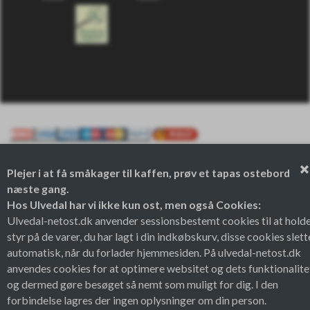
Plejer i at få småkager til kaffen, prøv et tapas ostebord
Theme by
næste gang.
Hos Ulvedal har vi ikke kun ost, men også Cookies:
Ulvedal-netost.dk anvender sessionsbestemt cookies til at hold
styr på de varer, du har lagt i din indkøbskurv, disse cookies slett
automatisk, når du forlader hjemmesiden. På ulvedal-netost.dk
anvendes cookies for at optimere websitet og dets funktionalite
og dermed gøre besøget så nemt som muligt for dig. I den
forbindelse lagres der ingen oplysninger om din person.